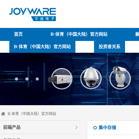
首页
B·体育（中国大陆）官方网站
B·体育（中国大陆）官方网站
投资者关系
B·体育（中国大陆）官方网站
前端产品
集中存储