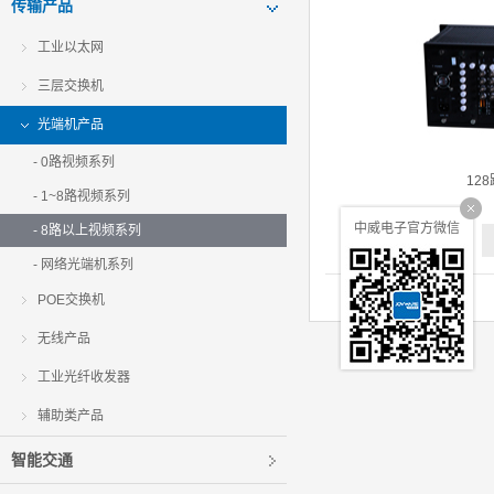
传输产品
工业以太网
三层交换机
光端机产品
- 0路视频系列
12
- 1~8路视频系列
中威电子官方微信
- 8路以上视频系列
- 网络光端机系列
POE交换机
无线产品
工业光纤收发器
辅助类产品
智能交通