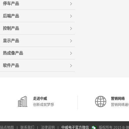
停车产品
后端产品
控制产品
显示产品
热成像产品
软件产品
走进中威
营销网络
创新成就梦想
营销网络遍
站点地图
|
联系我们
|
法律说明
|
中威电子官方微信
版权所有 2015 